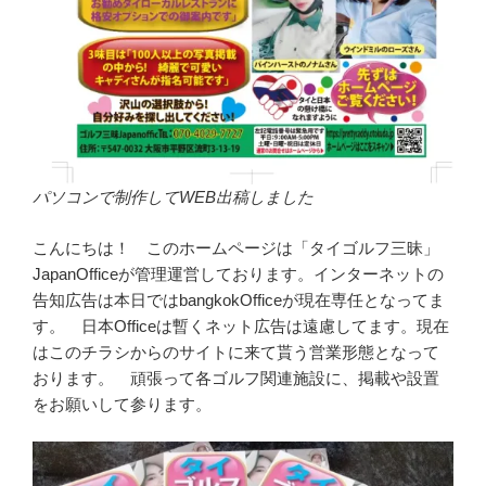
パソコンで制作してWEB出稿しました
こんにちは！ このホームページは「タイゴルフ三昧」
JapanOfficeが管理運営しております。インターネットの
告知広告は本日ではbangkokOfficeが現在専任となってま
す。 日本Officeは暫くネット広告は遠慮してます。現在
はこのチラシからのサイトに来て貰う営業形態となって
おります。 頑張って各ゴルフ関連施設に、掲載や設置
をお願いして参ります。