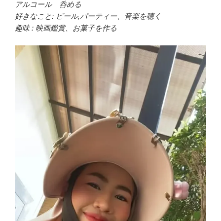
アルコール 呑める
好きなこと: ビール,パーティー、音楽を聴く
趣味 : 映画鑑賞、お菓子を作る