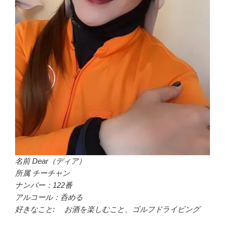
名前 Dear（ディア）
所属 チーチャン
ナンバー：122番
アルコール：呑める
好きなこと: お酒を楽しむこと、ゴルフドライビング