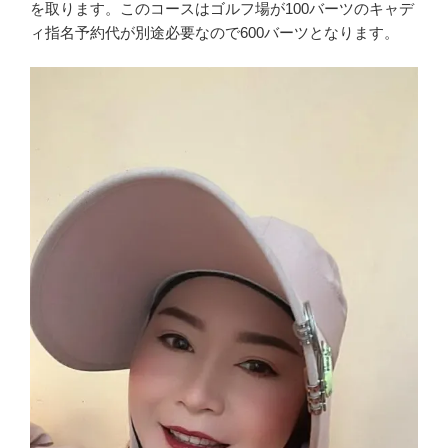
を取ります。このコースはゴルフ場が100バーツのキャデ
ィ指名予約代が別途必要なので600バーツとなります。