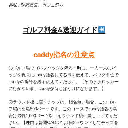
趣味 : 映画鑑賞、カフェ巡り
ゴルフ料金&送迎ガイド
caddy指名の注意点
①ゴルフ場でゴルフバッグを降ろす時に、一人一人のバ
ッグを係員にcaddy指名してる事を伝えて、バッグ単位で
caddyの番号を必ず伝えてください。【そのままロッカー
に行かない事、caddyが待ちぼうけになります。】
②ラウンド後に渡すチップは、指名無い場合、このゴル
フ場は相場500バーツです。このコースでcaddy指名の場
合は最低1,000バーツ以上をラウンド後に差し上げてくだ
さい。【理由は普通CADDYは1日2ラウンドしてチップを