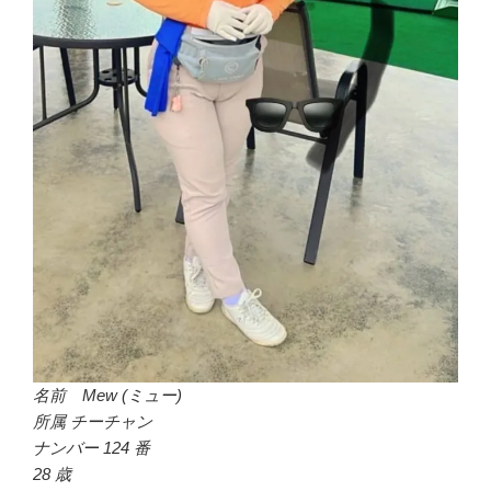
名前 Mew (ミュー)
所属 チーチャン
ナンバー 124 番
28 歳