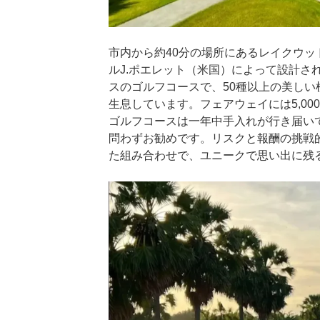
市内から約40分の場所にあるレイクウッ
ルJ.ポエレット（米国）によって設計さ
スのゴルフコースで、50種以上の美しい
生息しています。フェアウェイには5,0
ゴルフコースは一年中手入れが行き届い
問わずお勧めです。リスクと報酬の挑戦
た組み合わせで、ユニークで思い出に残