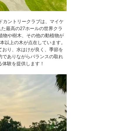
ドカントリークラブは、マイケ
れた最高の27ホールの世界クラ
植物や樹木、その他の動植物が
00本以上の木が点在しています。
ており、水はけが良く、季節を
的でありながらバランスの取れ
る体験を提供します！