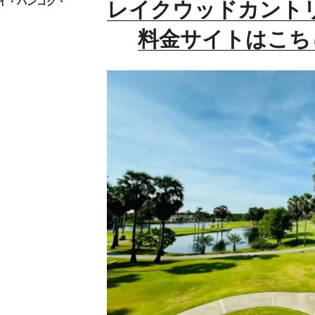
イ・バンコク・
レイクウッドカント
料金サイトはこち