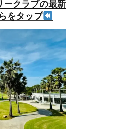
リークラブの最新
らをタップ