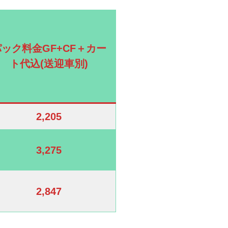
パック料金GF+CF＋カー
ト代込(送迎車別)
2,205
3,275
2,847