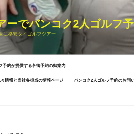
ツアーでバンコク2人ゴルフ
単に格安タイゴルフツアー
フ予約が提供する各御予約の御案内
色々情報と当社各担当の情報ページ
バンコク2人ゴルフ予約のお問