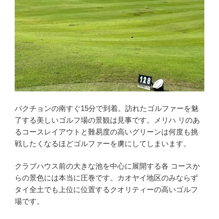
パクチョンの南すぐ15分で到着。訪れたゴルファーを魅
了する美しいゴルフ場の景観は見事です。メリハ リのあ
るコースレイアウトと難易度の高いグリーンは何度も挑
戦したくなるほどゴルファーを虜にしてしまいます。
クラブハウス前の大きな池を中心に展開する各 コースか
らの景色には本当に圧巻です。カオヤイ地区のみならず
タイ全土でも上位に位置するクオリティーの高いゴルフ
場です。