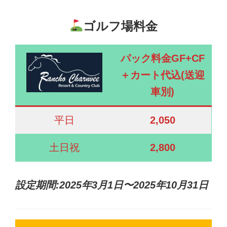
ゴルフ場料金
パック料金GF+CF
＋カート代込(送迎
車別)
平日
2,050
土日祝
2,800
設定期間:2025年3月1日〜2025年10月31日