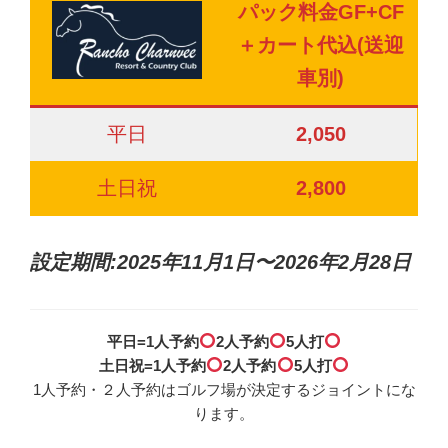
パック料金GF+CF
＋カート代込(送迎
車別)
平日
2,050
土日祝
2,800
設定期間:2025年11月1日〜2026年2月28日
平日=1人予約
2人予約
5人打
土日祝=1人予約
2人予約
5人打
1人予約・２人予約はゴルフ場が決定するジョイントにな
ります。