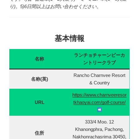
り)。5)6日間以上はお問い合わせください。
基本情報
ランチョチャーンビーカ
名称
ントリークラブ
Rancho Charnvee Resort
名称(英)
& Country
https://www.charnveeresor
URL
tkhaoyai.com/golf-course/
333/4 Moo. 12
Khanongphra, Pachong,
住所
Nakhonrachasrima 30450,