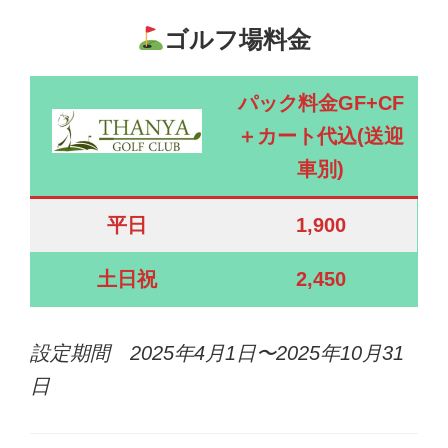
ゴルフ場料金
パック料金GF+CF
＋カート代込(送迎
車別)
平日
1,900
土日祝
2,450
設定期間
2025年
4月1日〜2025年10月31
日