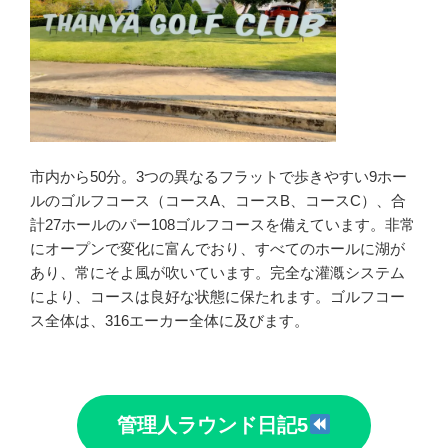
市内から50分。3つの異なるフラットで歩きやすい9ホー
ルのゴルフコース（コースA、コースB、コースC）、合
計27ホールのパー108ゴルフコースを備えています。非常
にオープンで変化に富んでおり、すべてのホールに湖が
あり、常にそよ風が吹いています。完全な灌漑システム
により、コースは良好な状態に保たれます。ゴルフコー
ス全体は、316エーカー全体に及びます。
管理人ラウンド日記5