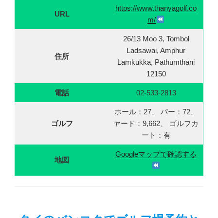
https://www.thanyagolf.co
URL
m/
26/13 Moo 3, Tombol
Ladsawai, Amphur
住所
Lamkukka, Pathumthani
12150
電話
02-533-2813
ホール：27、 パー：72、
ゴルフ
ヤード：9,662、 ゴルフカ
ート：有
Googleマップで確認する
地図