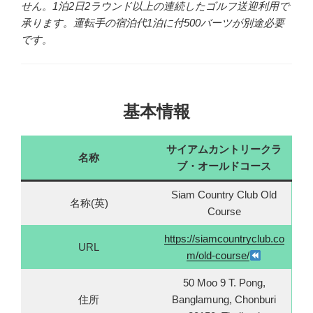
せん。1泊2日2ラウンド以上の連続したゴルフ送迎利用で
承ります。運転手の宿泊代1泊に付500バーツが別途必要
です。
基本情報
サイアムカントリークラ
名称
ブ・オールドコース
Siam Country Club Old
名称(英)
Course
https://siamcountryclub.co
URL
m/old-course/
50 Moo 9 T. Pong,
住所
Banglamung, Chonburi