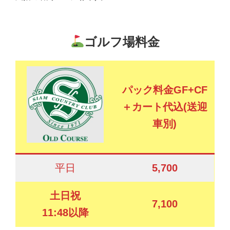
ゴルフ場料金
パック料金GF+CF
＋カート代込(送迎
車別)
平日
5,700
土日祝
7,100
11:48以降